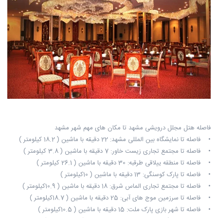
فاصله هتل مجلل درویشی مشهد تا مکان های مهم شهر مشهد
• فاصله تا نمایشگاه بین المللی مشهد: 22 دقیقه با ماشین ( 18.2 کیلومتر )
• فاصله تا مجتمع تجاری زیست خاور: 7 دقیقه با ماشین ( 3.8 کیلومتر )
• فاصله تا منطقه ییلاقی طرقبه: 30 دقیقه با ماشین ( 26.1 کیلومتر )
• فاصله تا پارک کوسنگی: 13 دقیقه با ماشین ( 10کیلومتر )
• فاصله تا مجتمع تجاری الماس شرق: 18 دقیقه با ماشین ( 10.9کیلومتر )
• فاصله تا سرزمین موج های آبی: 25 دقیقه با ماشین ( 18.7کیلومتر )
• فاصله تا شهر بازی پارک ملت: 15 دقیقه با ماشین ( 10.5کیلومتر )