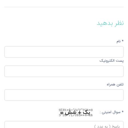
نظر بدهید
* نام
پست الکترونیک
تلفن همراه
* سوال امنیتی :