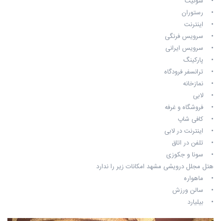
• سوئیت
• رستوران
• اینترنت
• سرویس فرنگی
• سرویس ایرانی
• پارکینگ
• ترانسفر فرودگاه
• نمازخانه
• لابی
• فروشگاه و غرفه
• کافی شاپ
• اینترنت در لابی
• تلفن در اتاق
• سونا و جکوزی
هتل مجلل درویشی مشهد امکانات زیر را ندارد
• ماهواره
• سالن ورزش
• بیلیارد